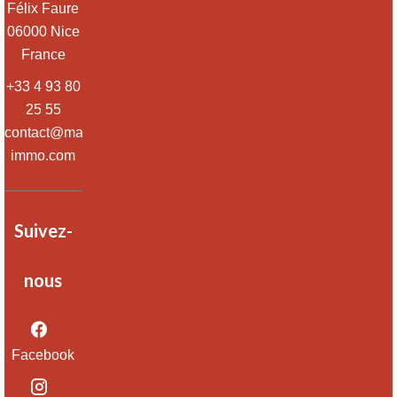
Félix Faure
06000
Nice
France
+33 4 93 80
25 55
contact@massena-
immo.com
Suivez-
nous
Facebook