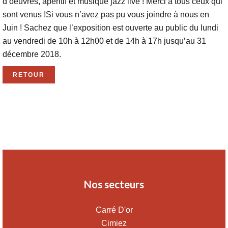
d’oeuvres, apéritif et musique jazz live ! Merci à tous ceux qui
sont venus !Si vous n’avez pas pu vous joindre à nous en
Juin ! Sachez que l’exposition est ouverte au public du lundi
au vendredi de 10h à 12h00 et de 14h à 17h jusqu’au 31
décembre 2018.
RETOUR
Nos secteurs
Carré D'or
Cimiez