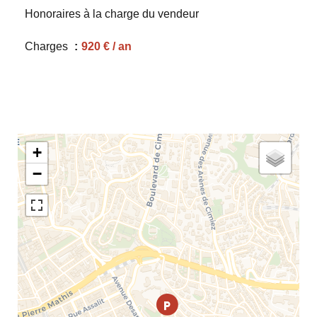
Honoraires à la charge du vendeur
Charges
920 € / an
+
−