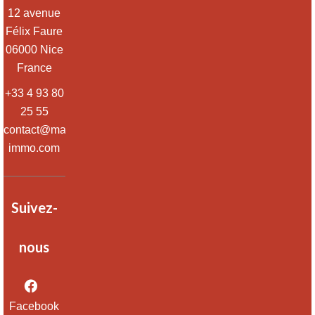
12 avenue
Félix Faure
06000
Nice
France
+33 4 93 80
25 55
contact@massena-
immo.com
Suivez-
nous
Facebook